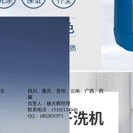
古、
四川、重庆、贵州、云南、广西、西
藏
负责人：杨方辉经理
联系电话：15102134949
QQ：1802831973