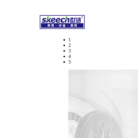
干洗化学品、专业水洗化学品、环保湿洗化学品
1
2
3
4
5