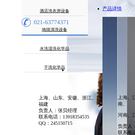
产品详情
酒店洗衣房设备
021-63774371
地毯清洗设备
水洗湿洗化学品
干洗化学品
上海、
上海、山东、安徽、浙江、
南、
福建
负责人：张贝经理
河南、
联系电话：13918354535
QQ：245150715
负责人
联系电话：