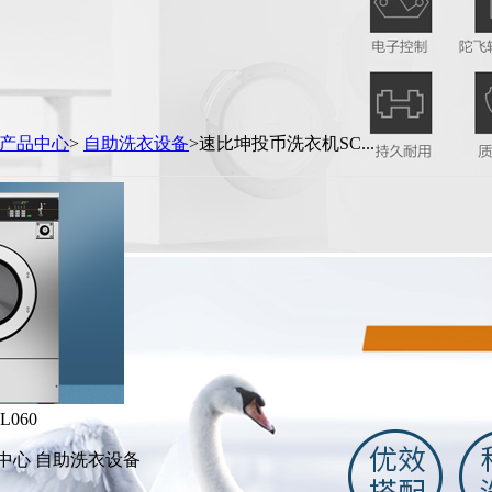
产品中心
>
自助洗衣设备
>速比坤投币洗衣机SC...
060
中心 自助洗衣设备