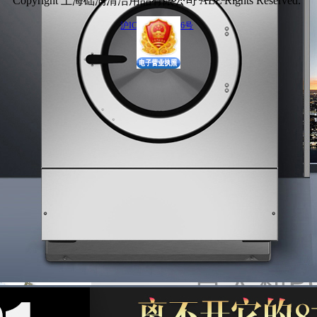
Copyright 上海础润清洁用品有限公司 ALL Rights Reserved.
沪ICP备13002566号